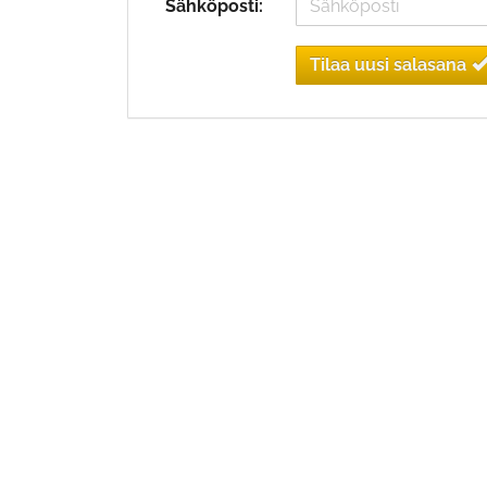
Sähköposti:
Tilaa uusi salasana