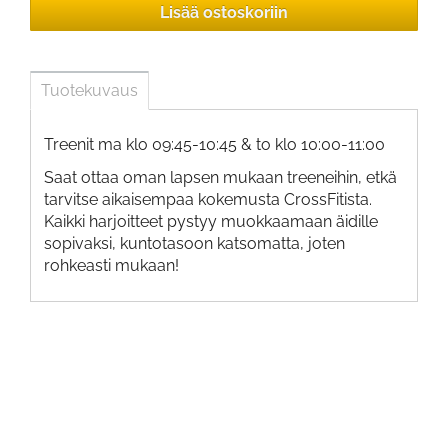
Lisää ostoskoriin
Tuotekuvaus
Treenit ma klo 09:45-10:45 & to klo 10:00-11:00
Saat ottaa oman lapsen mukaan treeneihin, etkä
tarvitse aikaisempaa kokemusta CrossFitista.
Kaikki harjoitteet pystyy muokkaamaan äidille
sopivaksi, kuntotasoon katsomatta, joten
rohkeasti mukaan!