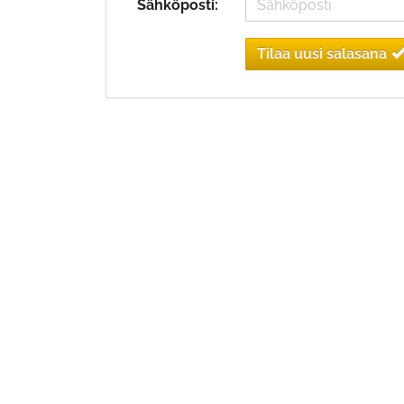
Sähköposti:
Tilaa uusi salasana